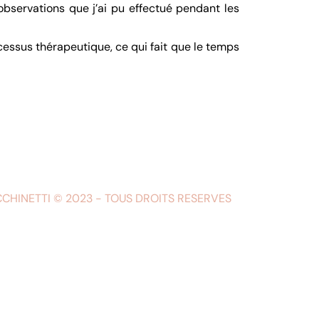
 observations que j’ai pu effectué pendant les
cessus thérapeutique, ce qui fait que le temps
CCHINETTI © 2023 - TOUS DROITS RESERVES