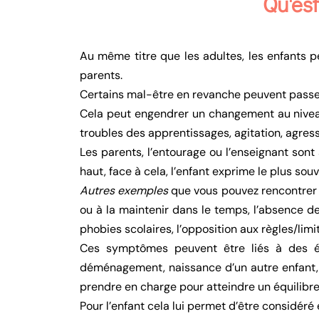
Qu'est
Au même titre que les adultes, les enfants p
parents.
Certains mal-être en revanche peuvent passer 
Cela peut engendrer un changement au nive
troubles des apprentissages, agitation, agressi
Les parents, l’entourage ou l’enseignant sont
haut, face à cela, l’enfant exprime le plus so
Autres exemples
que vous pouvez rencontrer av
ou à la maintenir dans le temps, l’absence de 
phobies scolaires, l’opposition aux règles/lim
Ces symptômes peuvent être liés à des év
déménagement, naissance d’un autre enfant, 
prendre en charge pour atteindre un équilibr
Pour l’enfant cela lui permet d’être considéré