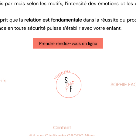
s par mois selon les motifs, l’intensité des émotions et les
sprit que la
relation est fondamentale
dans la réussite du pro
ce en toute sécurité puisse s’établir avec votre enfant.
Prendre rendez-vous en ligne
rifs
SOPHIE FA
Contact
54 rue Gioffredo 06000 Nice