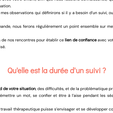
uation.
 mes observations qui définirons si il y a besoin d’un suivi, o
mande, nous ferons régulièrement un point ensemble sur mes 
s de nos rencontres pour établir ce
lien de confiance
avec vot
isé.
Qu'elle est la durée d'un suivi ?
d de votre situation
, des difficultés, et de la problématique p
mettre un mot, se confier et être à l’aise pendant les séa
n travail thérapeutique puisse s’envisager et se développer co