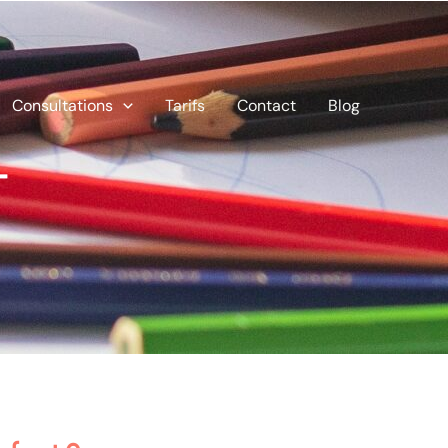
Consultations
Tarifs
Contact
Blog
T