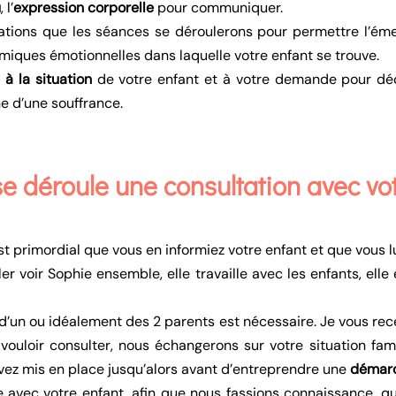
u
, l’
expression corporelle
pour communiquer.
iations que les séances se déroulerons pour permettre l’éme
amiques émotionnelles dans laquelle votre enfant se trouve.
à la situation
de votre enfant et à votre demande pour déc
ne d’une souffrance.
 déroule une consultation avec vot
t primordial que vous en informiez votre enfant et que vous lu
r voir Sophie ensemble, elle travaille avec les enfants, elle 
 d’un ou idéalement des 2 parents est nécessaire. Je vous rec
uloir consulter, nous échangerons sur votre situation famili
 avez mis en place jusqu’alors avant d’entreprendre une
démarc
 avec votre enfant, afin que nous fassions connaissance, qu’