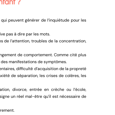
nfant ?
 qui peuvent générer de l’inquiétude pour les
ve pas à dire par les mots.
s de l’attention, troubles de la concentration,
hangement de comportement. Comme cité plus
ers des manifestations de symptômes.
taires, difficulté d’acquisition de la propreté
xiété de séparation, les crises de colères, les
on, divorce, entrée en crèche ou l’école,
gne un réel mal-être qu’il est nécessaire de
irement.