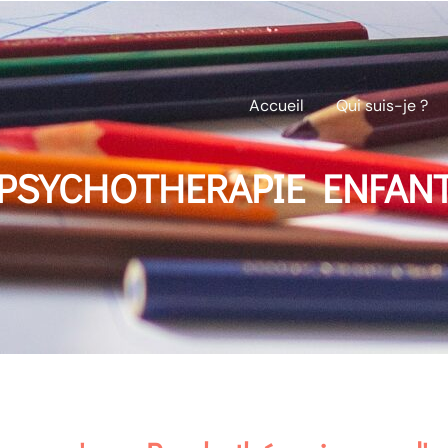
Accueil
Qui suis-je ?
PSYCHOTHERAPIE ENFAN