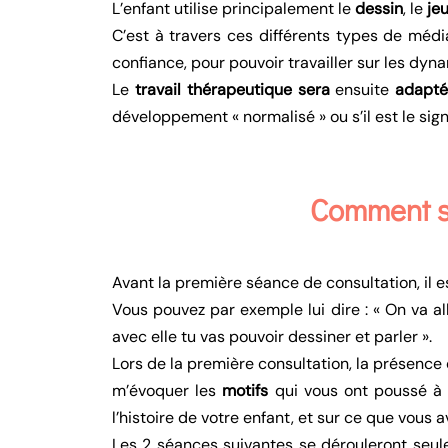
L’enfant utilise principalement le
dessin
, le
je
C’est à travers ces différents types de méd
confiance, pour pouvoir travailler sur les dyn
Le
travail thérapeutique sera
ensuite
adapté 
développement « normalisé » ou s’il est le sig
Comment se
Avant la première séance de consultation, il es
Vous pouvez par exemple lui dire : « On va alle
avec elle tu vas pouvoir dessiner et parler ».
Lors de la première consultation, la présence
m’évoquer les
motifs
qui vous ont poussé à vo
l’histoire de votre enfant, et sur ce que vous
Les 2 séances suivantes se dérouleront seule