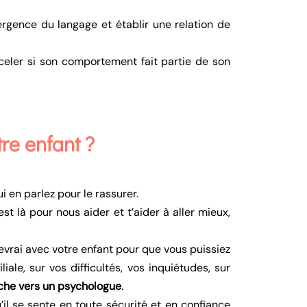
rgence du langage et établir une relation de
eler si son comportement fait partie de son
re enfant ?
i en parlez pour le rassurer.
est là pour nous aider et t’aider à aller mieux,
evrai avec votre enfant pour que vous puissiez
ale, sur vos difficultés, vos inquiétudes, sur
he vers un psychologue
.
il se sente en toute sécurité et en confiance