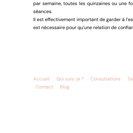
par semaine, toutes les quinzaines ou une foi
séances.
Il est effectivement important de garder à l’e
est nécessaire pour qu’une relation de confian
Accueil
Qui suis-je ?
Consultations
Ta
Contact
Blog